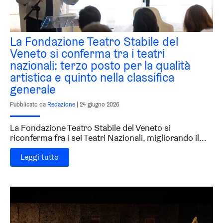
La Fondazione Teatro Stabile del
Veneto si conferma tra i teatri
nazionali: terzo posto per la qualità
artistica e quinto nella classifica
generale
Pubblicato da
Redazione
|
24 giugno 2026
La Fondazione Teatro Stabile del Veneto si
riconferma fra i sei Teatri Nazionali, migliorando il...
Leggi tutto