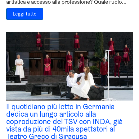
artistica e accesso alla professione? Quale ruolo...
Leggi tutto
Il quotidiano più letto in Germania
dedica un lungo articolo alla
coproduzione del TSV con INDA, già
vista da più di 40mila spettatori al
Teatro Greco di Siracusa