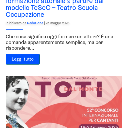
formazione attoriale a partire dal
modello TeSeO – Teatro Scuola
Occupazione
Pubblicato da
Redazione
|
25 maggio 2026
Che cosa significa oggi formare un attore? È una
domanda apparentemente semplice, ma per
rispondere...
Leggi tutto