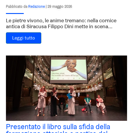
Pubblicato da
Redazione
|
29 maggio 2026
Le pietre vivono, le anime tremano: nella cornice
antica di Siracusa Filippo Dini mette in scena...
Leggi tutto
Presentato il libro sulla sfida della