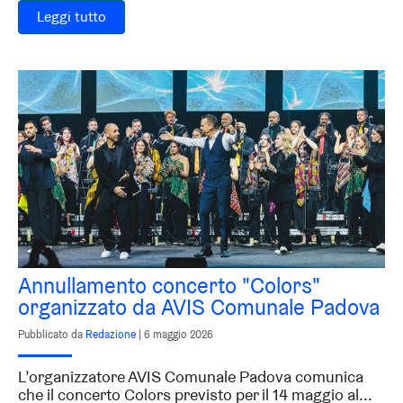
Leggi tutto
Annullamento concerto "Colors"
organizzato da AVIS Comunale Padova
Pubblicato da
Redazione
|
6 maggio 2026
L’organizzatore AVIS Comunale Padova comunica
che il concerto Colors previsto per il 14 maggio al...