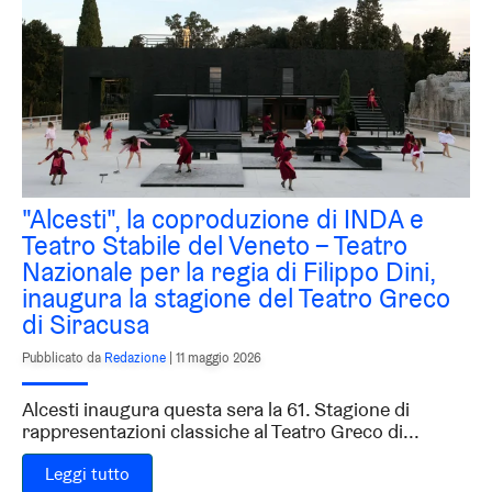
"Alcesti", la coproduzione di INDA e
Teatro Stabile del Veneto – Teatro
Nazionale per la regia di Filippo Dini,
inaugura la stagione del Teatro Greco
di Siracusa
Pubblicato da
Redazione
|
11 maggio 2026
Alcesti inaugura questa sera la 61. Stagione di
rappresentazioni classiche al Teatro Greco di...
Leggi tutto