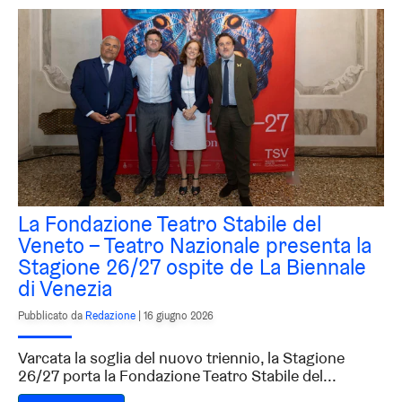
La Fondazione Teatro Stabile del
Veneto – Teatro Nazionale presenta la
Stagione 26/27 ospite de La Biennale
di Venezia
Pubblicato da
Redazione
|
16 giugno 2026
Varcata la soglia del nuovo triennio, la Stagione
26/27 porta la Fondazione Teatro Stabile del...