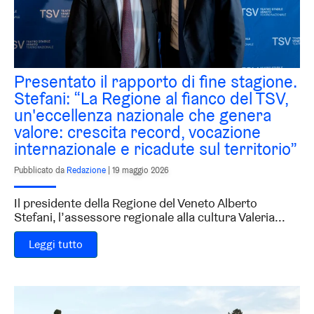
Presentato il rapporto di fine stagione.
Stefani: “La Regione al fianco del TSV,
un'eccellenza nazionale che genera
valore: crescita record, vocazione
internazionale e ricadute sul territorio”
Pubblicato da
Redazione
|
19 maggio 2026
Il presidente della Regione del Veneto Alberto
Stefani, l’assessore regionale alla cultura Valeria...
Leggi tutto