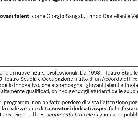
iovani talenti
come Giorgio Sangati, Enrico Castellani e Va
ione di nuove figure professionali. Dal 1998 il Teatro Stabil
eO
Teatro Scuola e Occupazione frutto di un Accordo di P
odello innovativo, che accompagna i giovani talenti stimol
altamente qualificati, coinvolgendogli studenti delle scuole 
ei programmi non ha fatto perdere di vista l’attenzione per
, la realizzazione di
Laboratori
dedicati a specifiche fasce d
to esprimere il loro
sentimento teatrale
davanti a un pubblic