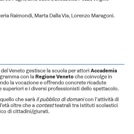
leria Raimondi, Marta Dalla Via, Lorenzo Maragoni.
e del Veneto gestisce la scuola per attori
Accademia
rogramma con la
Regione Veneto
che coinvolge in
ando la vocazione e offrendo concrete ricadute
superiori e i diversi professionisti dello spettacolo.
 quello che sarà
il pubblico di domani
con l’attività di
’età oltre che a
contest
teatrali tra Istituti scolastici
o di cittadini/giurati.