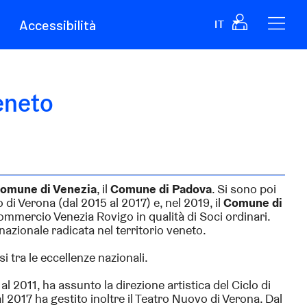
Accessibilità
IT
Veneto
omune di Venezia
, il
Comune di Padova
. Si sono poi
di Verona (dal 2015 al 2017) e, nel 2019, il
Comune di
mercio Venezia Rovigo in qualità di Soci ordinari.
nazionale radicata nel territorio veneto.
 tra le eccellenze nazionali.
 al 2011, ha assunto la direzione artistica del Ciclo di
l 2017 ha gestito inoltre il Teatro Nuovo di Verona. Dal