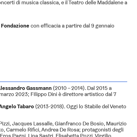
oncerti di musica classica, e il Teatro delle Maddalene a
a Fondazione
con efficacia a partire dal 9 gennaio
lessandro Gassmann
(2010 – 2014). Dal 2015 a
 marzo 2023; FIlippo Dini è direttore artistico dal 7
Angelo Tabaro
(2013-2018). Oggi lo Stabile del Veneto
izzi, Jacques Lassalle, Gianfranco De Bosio, Maurizio
, Carmelo Rifici, Andrea De Rosa; protagonisti degli
os Pagni, Lina Sastri, Elisabetta Pozzi, Virgilio