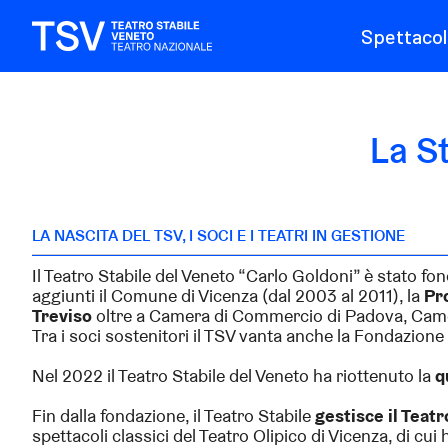
Spettacol
La St
LA NASCITA DEL TSV, I SOCI E I TEATRI IN GESTIONE
Il Teatro Stabile del Veneto “Carlo Goldoni” è stato fo
aggiunti il
Comune di Vicenza
(dal 2003 al 2011), la
Pr
Treviso
oltre a Camera di Commercio di Padova, Camer
Tra i soci sostenitori il TSV vanta anche la Fondazione 
Nel 2022 il Teatro Stabile del Veneto ha riottenuto la
q
Fin dalla fondazione, il Teatro Stabile
gestisce il Teatr
spettacoli classici del Teatro Olipico di Vicenza, di cu