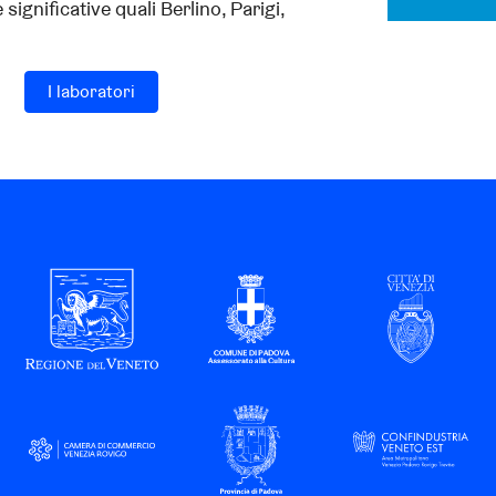
significative quali Berlino, Parigi,
I laboratori