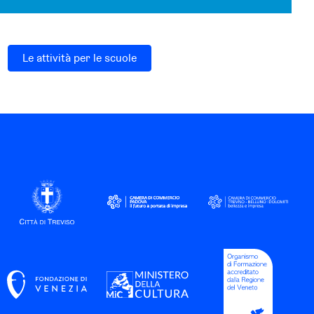
Le attività per le scuole