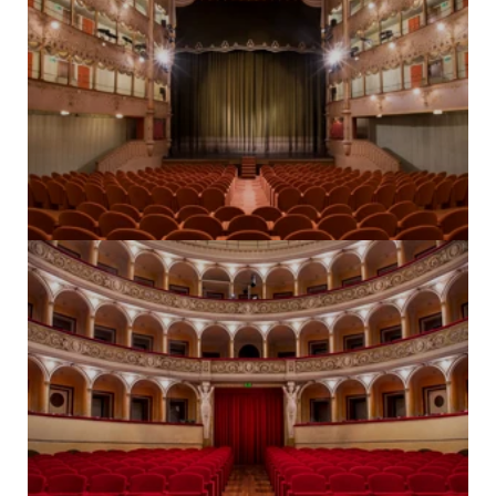
Venezia
TEATRO GOLDONI
→ Scopri il teatro