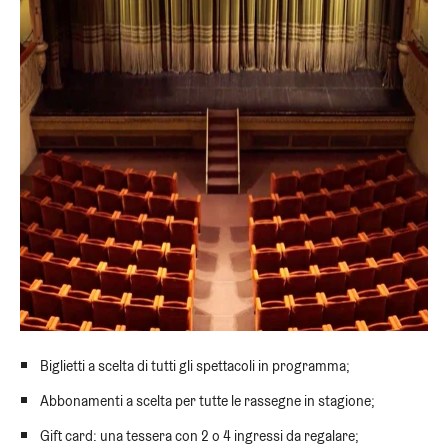
Biglietti a scelta di tutti gli spettacoli in programma;
Abbonamenti a scelta per tutte le rassegne in stagione;
Gift card: una tessera con 2 o 4 ingressi da regalare;