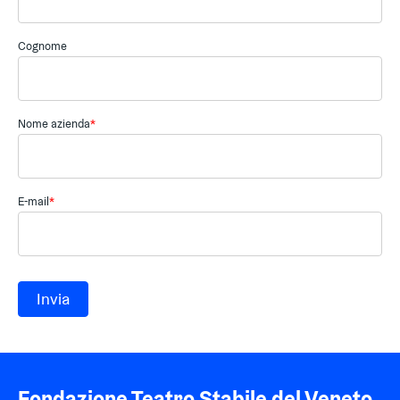
Cognome
Nome azienda
*
E-mail
*
Fondazione Teatro Stabile del Veneto