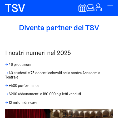
Diventa partner del TSV
I nostri numeri nel 2025
→
46 produzioni
→
40 studenti e 75 docenti coinvolti nella nostra Accademia
Teatrale
→
+500 performance
→
6200 abbonamenti e 180.000 biglietti venduti
→
12 milioni di ricavi