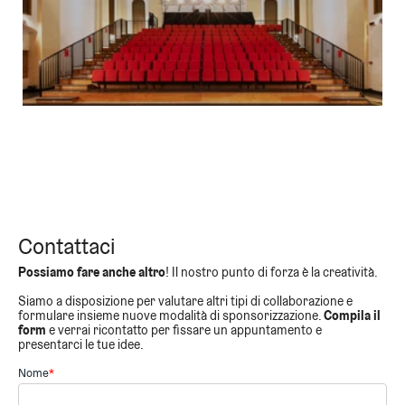
Padova
TEATRO MADDALENE
→ Scopri il teatro
Contattaci
Possiamo fare anche altro
! Il nostro punto di forza è la
creatività
.
Siamo a disposizione per valutare altri tipi di collaborazione e
formulare insieme nuove modalità di sponsorizzazione.
Compila il
form
e verrai ricontatto per fissare un appuntamento e
presentarci le tue idee.
Nome
*