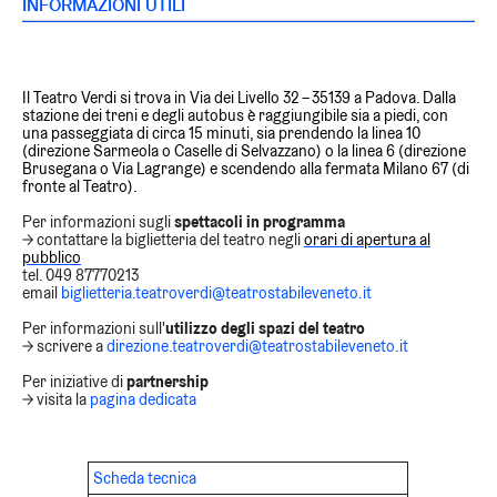
INFORMAZIONI UTILI
Il Teatro Verdi si trova in
Via dei Livello 32 – 35139 a Padova.
Dalla
stazione dei treni e degli autobus è raggiungibile sia a piedi, con
una passeggiata di circa 15 minuti, sia prendendo la linea 10
(direzione Sarmeola o Caselle di Selvazzano) o la linea 6 (direzione
Brusegana o Via Lagrange) e scendendo alla fermata Milano 67 (di
fronte al Teatro).
Per informazioni sugli
spettacoli in programma
→ contattare la biglietteria del teatro negli
orari di apertura al
pubblico
tel. 049 87770213
email
biglietteria.teatroverdi@teatrostabileveneto.it
Per informazioni sull'
utilizzo degli spazi del teatro
→ scrivere a
direzione.teatroverdi@teatrostabileveneto.it
Per iniziative di
partnership
→ visita la
pagina dedicata
Scheda tecnica