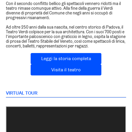
Con il secondo conflitto bellico gli spettacoli vennero ridotti ma il
teatro rimase comunque attivo. Alla fine della guerra il Verdi
divenne di proprietà del Comune che negli anni si occupò di
progressivi risanamenti.
Ad oltre 250 anni dalla sua nascita, nel centro storico di Padova, il
Teatro Verdi colpisce per la sua architettura. Con i suoi 700 posti e
l’importante palcoscenico con graticcio in legno, ospita la stagione
di prosa del Teatro Stabile del Veneto, così come spettacoli di lirica,
concerti, balletti, rappresentazioni per ragazzi.
Leggi la storia completa
Visita il teatro
VIRTUAL TOUR