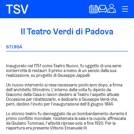
Il Teatro Verdi di Padova
STORIA
Inaugurato nel 1751 come Teatro Nuovo, fu oggetto di una serie
ininterrotta di restauri. Il primo a meno di un secolo dalla sua
realizzazione, su progetto di Giuseppe Jappelli.
Un nuovo intervento si rese necessario pochi anni dopo, a firma
dell’architetto Sfondrini. L’interno della volta fu dipinto da
Giacomo della Casa e i lavori diedero al Teatro l’aspetto attuale.
Occasione per ribattezzarlo, e dedicarlo a Giuseppe Verdi che,
però, declinò l’invito per l’inaugurazione dell’8 giugno 1884.
Lo storico teatro fu danneggiato da un bombardamento durante il
primo conflitto mondiale; risistemata la sala e la cupola, affrescata
da Giuliano Tommasi, l’attività riprese solo a fine 1920. Per la
riapertura era presente Vittorio Emanuele III.