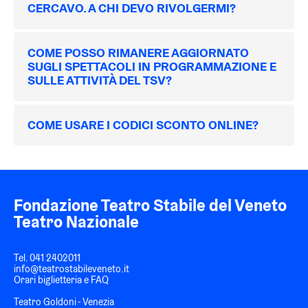
CERCAVO. A CHI DEVO RIVOLGERMI?
COME POSSO RIMANERE AGGIORNATO
SUGLI SPETTACOLI IN PROGRAMMAZIONE E
SULLE ATTIVITÀ DEL TSV?
COME USARE I CODICI SCONTO ONLINE?
Fondazione Teatro Stabile del Veneto
Teatro Nazionale
Tel.
041 2402011
info@teatrostabileveneto.it
Orari biglietteria e FAQ
Teatro Goldoni - Venezia