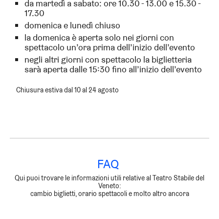
da martedì a sabato: ore 10.30 - 13.00 e 15.30 -
17.30
domenica e lunedì chiuso
la domenica è aperta solo nei giorni con
spettacolo un’ora prima dell’inizio dell’evento
negli altri giorni con spettacolo la biglietteria
sarà aperta dalle 15:30 fino all’inizio dell’evento
Chiusura estiva dal
10
al 2
4
agosto
FAQ
Qui puoi trovare le informazioni utili relative al Teatro Stabile del
Veneto:
cambio biglietti, orario spettacoli e molto altro ancora