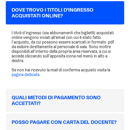
DOVE TROVO I TITOLI D'INGRESSO
ACQUISTATI ONLINE?
I titoli d’ingresso (sia abbonamenti che biglietti) acquistati
online vengono inviati all’email con cui è stato fatto
l’acquisto, da cui possono essere scaricati in formato .pdf
da esibire direttamente al personale di sala. Sono inoltre
disponibili all’interno della propria area riservata, a cui si
accede cliccando sull’apposita icona nel menù in alto a
destra.
Se non hai ricevuto la mail di conferma acquisto visita la
pagina dedicata
.
QUALI METODI DI PAGAMENTO SONO
ACCETTATI?
POSSO PAGARE CON CARTA DEL DOCENTE?