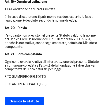
Art. 19 – Durata ed estinzione
1. La Fondazione ha durata illimitata.
2. In caso di estinzione, il patrimonio residuo, esperita la fase di
liquidazione, è devoluto secondo le norme di legge.
Art. 20 – Rinvio
Per quanto non previsto nel presente Statuto valgono le norme
del Codice Civile, le norme del D.P.R. 10 febbraio 2000 n. 361,
nonché la normativa, anche regolamentare, dettata dal Ministero
competente.
Art. 21 – Foro competente
Ogni controversia relativa all’interpretazione del presente Statuto
e comunque collegata all’attività della Fondazione è di esclusiva
competenza del Foro naturale per legge.
F.TO GIAMPIERO BELTOTTO
F.TO ANDREA BUSATO (L.S.)
Scarica lo statuto