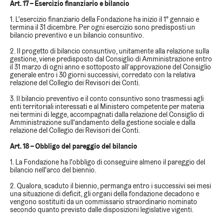
Art. 17 – Esercizio finanziario e bilancio
1. L'esercizio finanziario della Fondazione ha inizio il 1° gennaio e
termina il 31 dicembre. Per ogni esercizio sono predisposti un
bilancio preventivo e un bilancio consuntivo.
2. Il progetto di bilancio consuntivo, unitamente alla relazione sulla
gestione, viene predisposto dal Consiglio di Amministrazione entro
il 31 marzo di ogni anno e sottoposto all’approvazione del Consiglio
generale entro i 30 giorni successivi, corredato con la relativa
relazione del Collegio dei Revisori dei Conti.
3. Il bilancio preventivo e il conto consuntivo sono trasmessi agli
enti territoriali interessati e al Ministero competente per materia
nei termini di legge, accompagnati dalla relazione del Consiglio di
Amministrazione sull'andamento della gestione sociale e dalla
relazione del Collegio dei Revisori dei Conti.
Art. 18 – Obbligo del pareggio del bilancio
1. La Fondazione ha l'obbligo di conseguire almeno il pareggio del
bilancio nell'arco del biennio.
2. Qualora, scaduto il biennio, permanga entro i successivi sei mesi
una situazione di deficit, gli organi della fondazione decadono e
vengono sostituiti da un commissario straordinario nominato
secondo quanto previsto dalle disposizioni legislative vigenti.