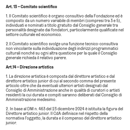
Art. 13 – Comitato scientifico
1. Il Comitato scientifico è organo consultivo della Fondazione ed è
composto da un numero variabile di membri (compresi tra 3 e 5),
individuati e nominati a titolo gratuito dal Consiglio generale tra
personalità designate dai fondatori, particolarmente qualificate nel
settore culturale ed economico.
2.Il Comitato scientifico svolge una funzione tecnico-consultiva
non vincolante sulla individuazione degli indirizzi programmatici
culturali nonché su ogni altra questione per la quale il Consiglio
generale richieda il relativo parere.
Art.14 – Direzione artistica
1. La direzione artistica è composta dal direttore artistico e dal
direttore artistico junior di cui al secondo comma del presente
articolo oltre che da eventuali ulteriori artisti designati dal
Consiglio di Amministrazione anche in qualità di curatori o artisti
residenti la cui durata e compiti saranno deliberati dal Consiglio di
Amministrazione medesimo.
2. In base al DM n. 463 del 23 dicembre 2024 è istituita la figura del
Direttore artistico junior. Il CdA definisce nel rispetto della
normativa l'oggetto, la durata e il compenso del direttore artistico
junior.