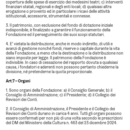
copertura delle spese di esercizio dei medesimi teatri; c) interventi
finanziari statali, regionali e degli enti locali; d) qualsiasi altra
erogazione o provento ed in particolare i ricavi delle attività
istituzionali, accessorie, strumentali e connesse.
3. Il patrimonio, con esclusione del fondo di dotazione iniziale
indisponibile, è finalizzato a garantire il funzionamento della
Fondazione ed il perseguimento dei suoi scopi statutari.
4. E' vietata la distribuzione, anche in modo indiretto, di utili e
avanzi di gestione nonché fondi, riserve o capitale durante la vita
della Fondazione, a meno che la destinazione o la distribuzione non
siano imposte per legge. Il patrimonio della Fondazione è
indivisible. In caso di cessazione del rapporto dovuta a qualsiasi
causa, i fondatori e aderenti non possono pertanto chiederne la
divisione, né pretenderne la quota proporzionale.
Art.7 – Organi
1. Sono organi della Fondazione: a) il Consiglio Generale; b) il
Consiglio di Amministrazione; c) il Presidente; d) il Collegio dei
Revisori dei Conti.
2. Il Consiglio di Amministrazione, il Presidente e il Collegio dei
Revisori dei Conti durano in carica 4 anni. Tutti gli organi possono
essere confermati per non più di una volta secondo le prescrizioni
del DM del Ministero della Cultura n. 463 del 23 dicembre 2024.