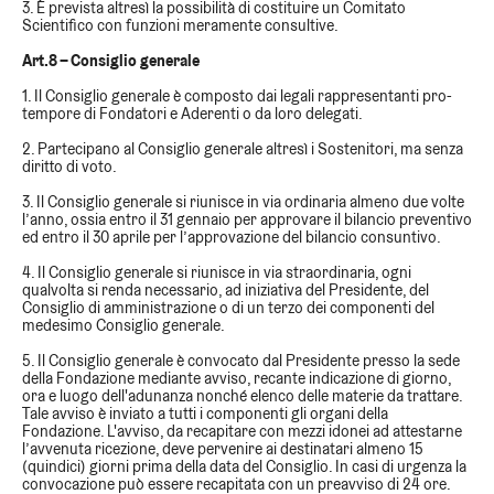
3. È prevista altresì la possibilità di costituire un Comitato
Scientifico con funzioni meramente consultive.
Art.8 – Consiglio generale
1. Il Consiglio generale è composto dai legali rappresentanti pro-
tempore di Fondatori e Aderenti o da loro delegati.
2. Partecipano al Consiglio generale altresì i Sostenitori, ma senza
diritto di voto.
3. Il Consiglio generale si riunisce in via ordinaria almeno due volte
l’anno, ossia entro il 31 gennaio per approvare il bilancio preventivo
ed entro il 30 aprile per l’approvazione del bilancio consuntivo.
4. Il Consiglio generale si riunisce in via straordinaria, ogni
qualvolta si renda necessario, ad iniziativa del Presidente, del
Consiglio di amministrazione o di un terzo dei componenti del
medesimo Consiglio generale.
5. Il Consiglio generale è convocato dal Presidente presso la sede
della Fondazione mediante avviso, recante indicazione di giorno,
ora e luogo dell'adunanza nonché elenco delle materie da trattare.
Tale avviso è inviato a tutti i componenti gli organi della
Fondazione. L'avviso, da recapitare con mezzi idonei ad attestarne
l’avvenuta ricezione, deve pervenire ai destinatari almeno 15
(quindici) giorni prima della data del Consiglio. In casi di urgenza la
convocazione può essere recapitata con un preavviso di 24 ore.