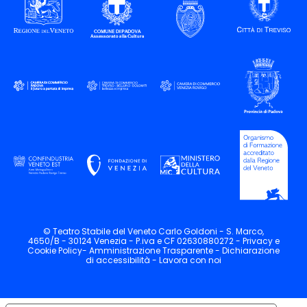
© Teatro Stabile del Veneto Carlo Goldoni - S. Marco,
4650/B - 30124 Venezia - P.iva e CF 02630880272 -
Privacy
e
Cookie
Policy-
Amministrazione Trasparente -
Dichiarazione
di accessibilità -
Lavora con noi