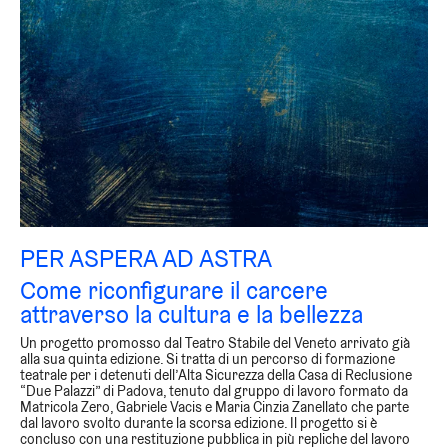
PER ASPERA AD ASTRA
Come riconfigurare il carcere
attraverso la cultura e la bellezza
Un progetto promosso dal Teatro Stabile del Veneto arrivato già
alla sua quinta edizione. Si tratta di un percorso di formazione
teatrale per i detenuti dell’Alta Sicurezza della Casa di Reclusione
“Due Palazzi” di Padova, tenuto dal gruppo di lavoro formato da
Matricola Zero, Gabriele Vacis e Maria Cinzia Zanellato che parte
dal lavoro svolto durante la scorsa edizione. Il progetto si è
concluso
con una restituzione pubblica
in più repliche del lavoro