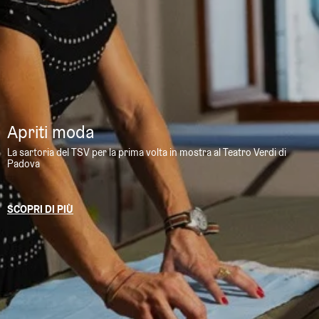
Apriti moda
La sartoria del TSV per la prima volta in mostra al Teatro Verdi di
Padova
SCOPRI DI PIÙ