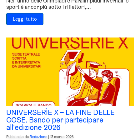
Nell’anno delle Olimpiadi e Paralimpiadi invernali lo
sport è ancor più sotto i riflettori,...
Leggi tutto
UNIVERSERÌE X – LA FINE DELLE
COSE. Bando per partecipare
all'edizione 2026
Pubblicato da
Redazione
|
13 marzo 2026