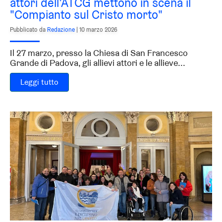
attori dell’ATCG mettono in scena il
"Compianto sul Cristo morto"
Pubblicato da
Redazione
|
10 marzo 2026
Il 27 marzo, presso la Chiesa di San Francesco
Grande di Padova, gli allievi attori e le allieve...
Leggi tutto