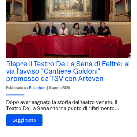
Riapre il Teatro De La Sena di Feltre: al
via l'avviso "Cantiere Goldoni"
promosso da TSV con Arteven
Pubblicato da
Redazione
|
8 aprile 2026
Dopo aver segnato la storia del teatro veneto, il
Teatro De La Sena ritorna punto di riferimento...
Leggi tutto