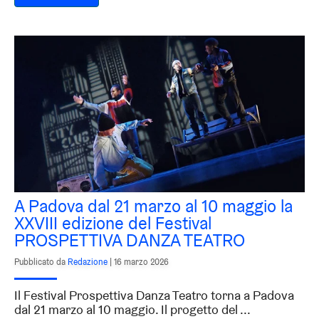
A Padova dal 21 marzo al 10 maggio la
XXVIII edizione del Festival
PROSPETTIVA DANZA TEATRO
Pubblicato da
Redazione
|
16 marzo 2026
Il Festival Prospettiva Danza Teatro torna a Padova
dal 21 marzo al 10 maggio. Il progetto del ...