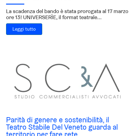
La scadenza del bando è stata prorogata al 17 marzo
ore 13! UNIVERSERÌE, il format teatrale...
Leggi tutto
Parità di genere e sostenibilità, il
Teatro Stabile Del Veneto guarda al
territorio per fare rete