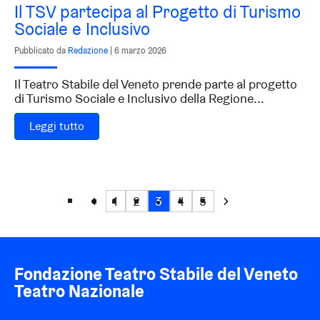
Il TSV partecipa al Progetto di Turismo
Sociale e Inclusivo
Pubblicato da
Redazione
|
6 marzo 2026
Il Teatro Stabile del Veneto prende parte al progetto
di Turismo Sociale e Inclusivo della Regione...
Leggi tutto
1
2
3
4
5
Fondazione Teatro Stabile del Veneto
Teatro Nazionale