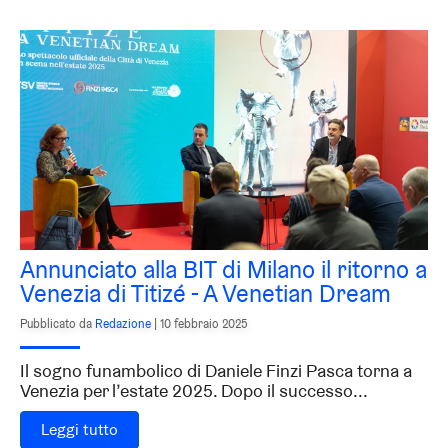
Annunciato alla BIT di Milano il ritorno a
Venezia di Titizé - A Venetian Dream
Pubblicato da
Redazione
|
10 febbraio 2025
Il sogno funambolico di Daniele Finzi Pasca torna a
Venezia per l’estate 2025. Dopo il successo...
Leggi tutto