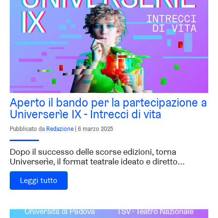
Aperto il bando per la partecipazione a
Universerìe IX - Intrecci di vita
Pubblicato da
Redazione
|
6 marzo 2025
Dopo il successo delle scorse edizioni, torna
Universerìe, il format teatrale ideato e diretto...
Leggi tutto