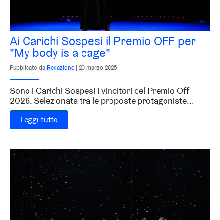
Ai Carichi Sospesi il Premio OFF per
"My body is a cage"
Pubblicato da
Redazione
|
20 marzo 2025
Sono i Carichi Sospesi i vincitori del Premio Off
2026. Selezionata tra le proposte protagoniste...
Leggi tutto