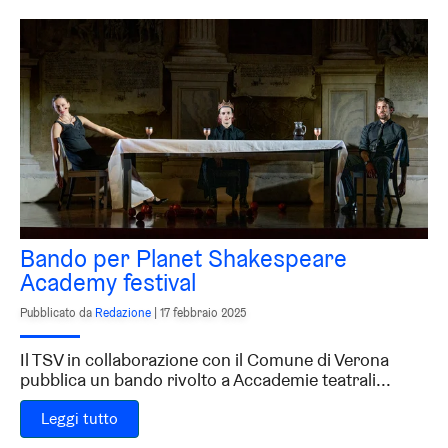
Bando per Planet Shakespeare
Academy festival
Pubblicato da
Redazione
|
17 febbraio 2025
Il TSV in collaborazione con il Comune di Verona
pubblica un bando rivolto a Accademie teatrali...
Leggi tutto