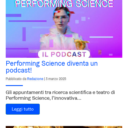
Performing Science diventa un
podcast!
Pubblicato da
Redazione
|
3 marzo 2025
Gli appuntamenti tra ricerca scientifica e teatro di
Performing Science, l’innovativa...
Leggi tutto