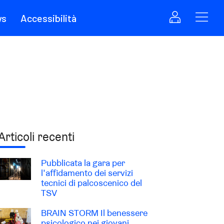
ws
Accessibilità
Articoli recenti
Pubblicata la gara per
l’affidamento dei servizi
tecnici di palcoscenico del
TSV
BRAIN STORM Il benessere
psicologico nei giovani