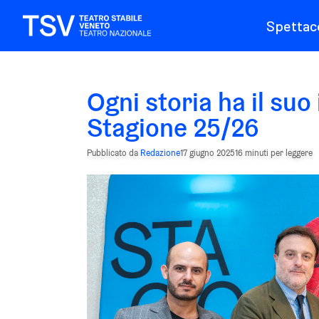
Spettaco
Ogni storia ha il suo 
Stagione 25/26
Pubblicato da
Redazione
17 giugno 2025
16 minuti per leggere