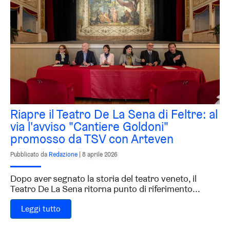
Riapre il Teatro De La Sena di Feltre: al
via l'avviso "Cantiere Goldoni"
promosso da TSV con Arteven
Pubblicato da
Redazione
|
8 aprile 2026
Dopo aver segnato la storia del teatro veneto, il
Teatro De La Sena ritorna punto di riferimento...
Leggi tutto