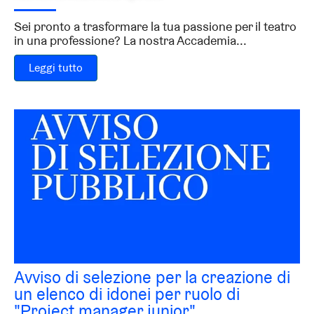
Sei pronto a trasformare la tua passione per il teatro
in una professione? La nostra Accademia...
Leggi tutto
Avviso di selezione per la creazione di
un elenco di idonei per ruolo di
"Project manager junior"