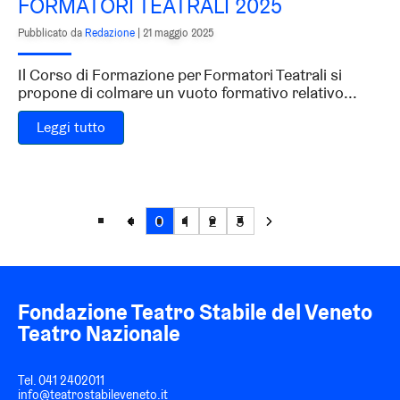
FORMATORI TEATRALI 2025
Pubblicato da
Redazione
|
21 maggio 2025
Il Corso di Formazione per Formatori Teatrali si
propone di colmare un vuoto formativo relativo...
Leggi tutto
0
1
2
3
Fondazione Teatro Stabile del Veneto
Teatro Nazionale
Tel.
041 2402011
info@teatrostabileveneto.it