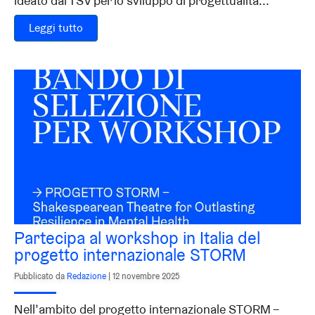
ideato dal TSV per lo sviluppo di progettualità...
Leggi tutto
Partecipa al workshop in Italia del
progetto internazionale STORM
Pubblicato da
Redazione
|
12 novembre 2025
Nell’ambito del progetto internazionale STORM –