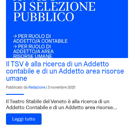
Il TSV è alla ricerca di un Addetto
contabile e di un Addetto area risorse
umane
Pubblicato da
Redazione
|
3 novembre 2025
Il Teatro Stabile del Veneto è alla ricerca di un
Addetto Contabile e di un Addetto area risorse...
Leggi tutto