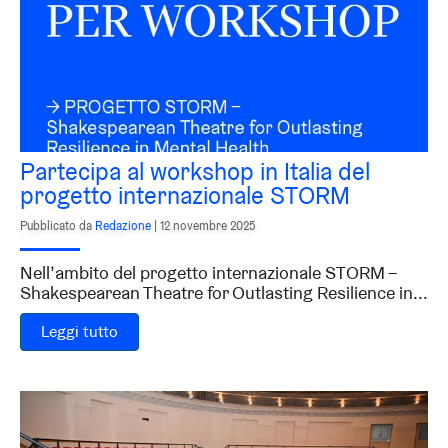
Partecipa al workshop in Italia del
progetto internazionale STORM
Pubblicato da
Redazione
|
12 novembre 2025
Nell’ambito del progetto internazionale STORM –
Shakespearean Theatre for Outlasting Resilience in...
Leggi tutto