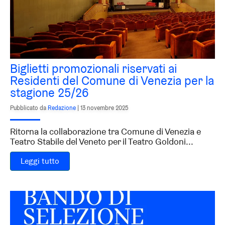
Biglietti promozionali riservati ai
Residenti del Comune di Venezia per la
stagione 25/26
Pubblicato da
Redazione
|
13 novembre 2025
Ritorna la collaborazione tra Comune di Venezia e
Teatro Stabile del Veneto per il Teatro Goldoni...
Leggi tutto