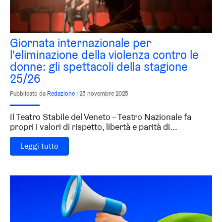
Giornata internazionale per
l'eliminazione della violenza contro le
donne: gli spettacoli della stagione
25/26
Pubblicato da
Redazione
|
25 novembre 2025
Il Teatro Stabile del Veneto – Teatro Nazionale fa
propri i valori di rispetto, libertà e parità di...
Leggi tutto