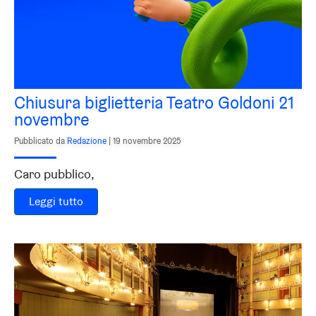
Chiusura biglietteria Teatro Goldoni 21
novembre
Pubblicato da
Redazione
|
19 novembre 2025
Caro pubblico,
Leggi tutto