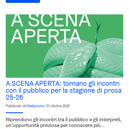
A SCENA APERTA: tornano gli incontri
con il pubblico per la stagione di prosa
25-26
Pubblicato da
Redazione
|
15 ottobre 2025
Riprendono gli incontri tra il pubblico e gli interpreti,
un’opportunità preziosa per conoscere più...