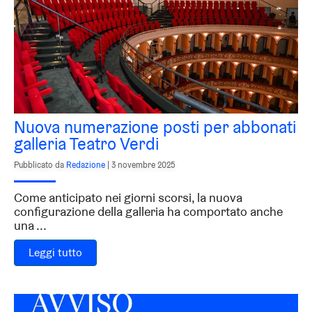
Nuova numerazione posti per abbonati
galleria Teatro Verdi
Pubblicato da
Redazione
|
3 novembre 2025
Come anticipato nei giorni scorsi, la nuova
configurazione della galleria ha comportato anche
una ...
Leggi tutto