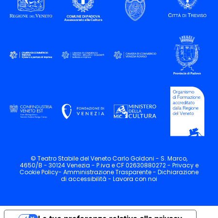
© Teatro Stabile del Veneto Carlo Goldoni - S. Marco,
4650/B - 30124 Venezia - P.iva e CF 02630880272 -
Privacy
e
Cookie
Policy-
Amministrazione Trasparente -
Dichiarazione
di accessibilità -
Lavora con noi