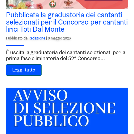
Pubblicata la graduatoria dei cantanti
selezionati per il Concorso per cantanti
lirici Toti Dal Monte
Pubblicato da
Redazione
|
8 maggio 2026
È uscita la graduatoria dei cantanti selezionati per la
prima fase eliminatoria del 52° Concorso...
Leggi tutto