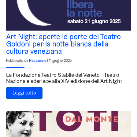
Art Night: aperte le porte del Teatro
Goldoni per la notte bianca della
cultura veneziana
Pubblicato da
Redazione
|
11 giugno 2025
La Fondazione Teatro Stabile del Veneto – Teatro
Nazionale aderisce alla XIV edizione dell’Art Night
Leggi tutto