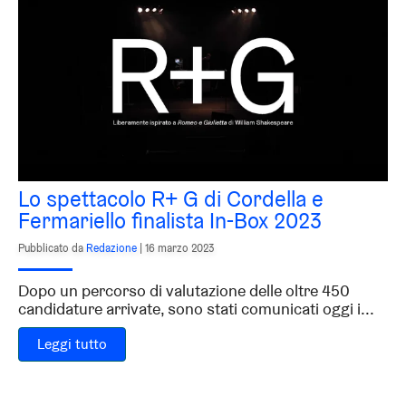
Lo spettacolo R+ G di Cordella e
Fermariello finalista In-Box 2023
Pubblicato da
Redazione
|
16 marzo 2023
Dopo un percorso di valutazione delle oltre 450
candidature arrivate, sono stati comunicati oggi i...
Leggi tutto