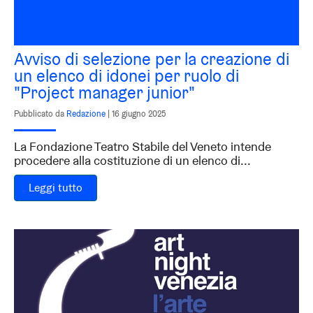
Avviso di selezione per la creazione di
un elenco di idonei per ruolo di
"Project manager junior"
Pubblicato da
Redazione
|
16 giugno 2025
La Fondazione Teatro Stabile del Veneto intende
procedere alla costituzione di un elenco di...
Leggi tutto