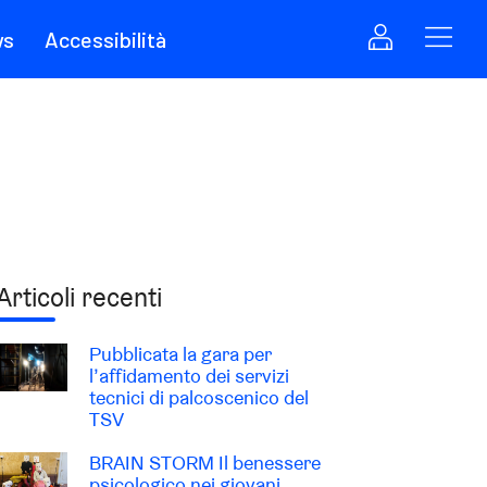
ws
Accessibilità
Articoli recenti
Pubblicata la gara per
l’affidamento dei servizi
tecnici di palcoscenico del
TSV
BRAIN STORM Il benessere
psicologico nei giovani