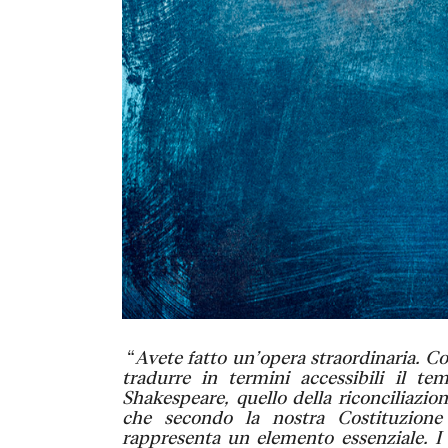
“
Avete fatto un’opera straordinaria. Con 
tradurre in termini accessibili il tem
Shakespeare, quello della riconciliazio
che secondo la nostra Costituzione 
rappresenta un elemento essenziale. I c