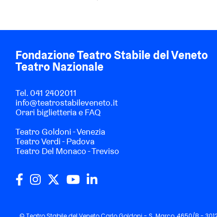
Fondazione Teatro Stabile del Veneto
Teatro Nazionale
Tel.
041 2402011
info@teatrostabileveneto.it
Orari biglietteria e FAQ
Teatro Goldoni - Venezia
Teatro Verdi - Padova
Teatro Del Monaco - Treviso
© Teatro Stabile del Veneto Carlo Goldoni - S. Marco, 4650/B - 30