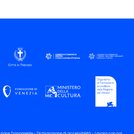
zione Trasparente -
Dichiarazione di accessibilità -
Lavora con noi