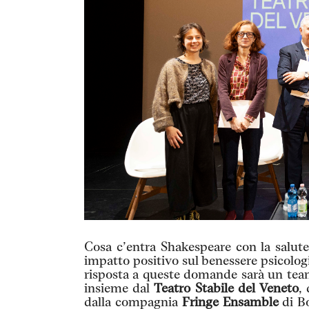
Cosa c’entra Shakespeare con la salut
impatto positivo sul benessere psicolog
risposta a queste domande sarà un team
insieme dal
Teatro Stabile del Veneto
,
dalla compagnia
Fringe Ensamble
di B