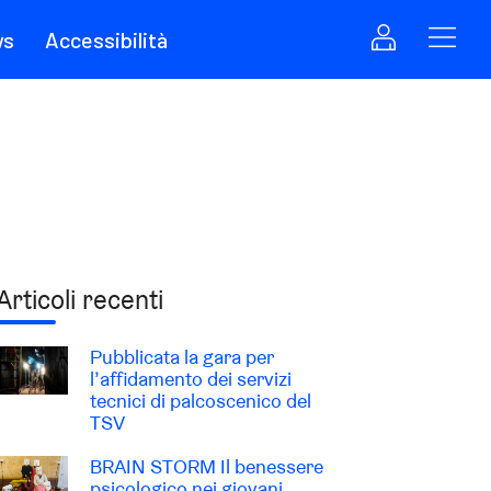
ws
Accessibilità
Articoli recenti
Pubblicata la gara per
l’affidamento dei servizi
tecnici di palcoscenico del
TSV
BRAIN STORM Il benessere
psicologico nei giovani