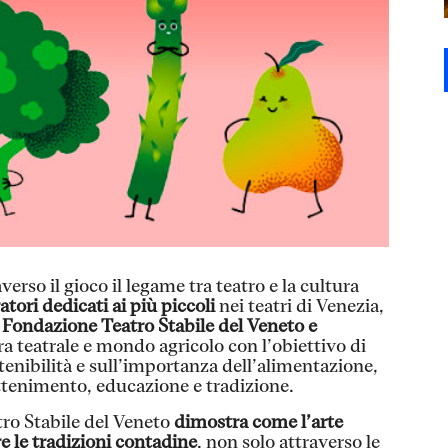
erso il gioco il legame tra teatro e la cultura
atori dedicati ai più piccoli
nei
teatri di Venezia,
a Fondazione Teatro Stabile del Veneto e
ra teatrale e mondo agricolo con l’obiettivo di
tenibilità e sull’importanza dell’alimentazione,
ttenimento, educazione e tradizione.
tro Stabile del Veneto
dimostra come l’arte
e le tradizioni contadine
, non solo attraverso le