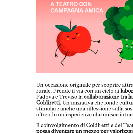
Un’occasione originale per scoprire attrav
rurale. Prende il via con un ciclo di
labor
Padova e Treviso la
collaborazione tra l
Coldiretti.
Un’iniziativa che fonde cultu
stimolare anche una riflessione sulla sos
offrendo un’esperienza che unisce intra
Il coinvolgimento di Coldiretti e del Tea
possa diventare un mezzo per valorizzar