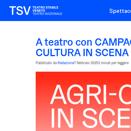
Spettaco
A teatro con CAMP
CULTURA IN SCENA
Pubblicato da
Redazione
7 febbraio 2025
2 minuti per leggere