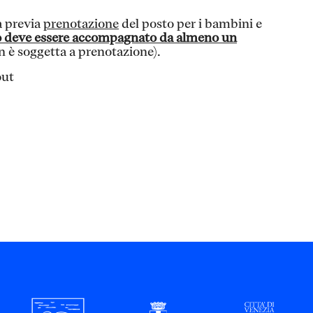
a previa
prenotazione
del posto per i bambini e
 deve essere accompagnato da almeno un
on è soggetta a prenotazione).
out