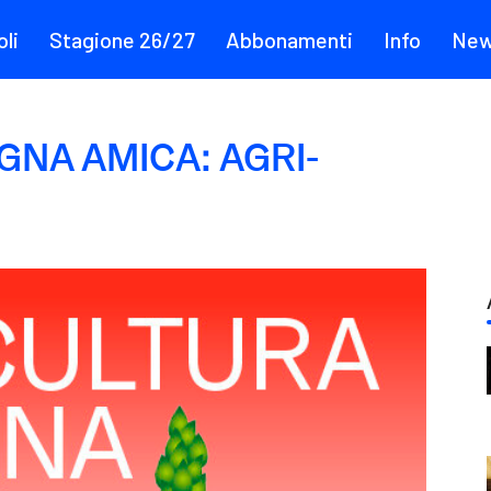
li
Stagione 26/27
Abbonamenti
Info
Ne
AGNA AMICA: AGRI-