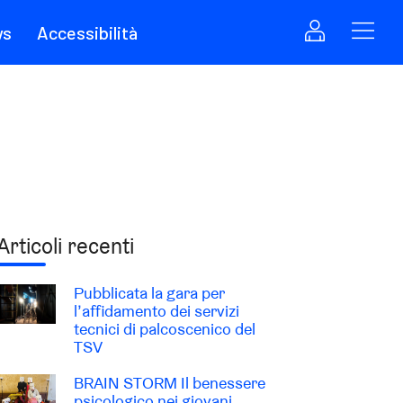
ws
Accessibilità
Articoli recenti
Pubblicata la gara per
l’affidamento dei servizi
tecnici di palcoscenico del
TSV
BRAIN STORM Il benessere
psicologico nei giovani