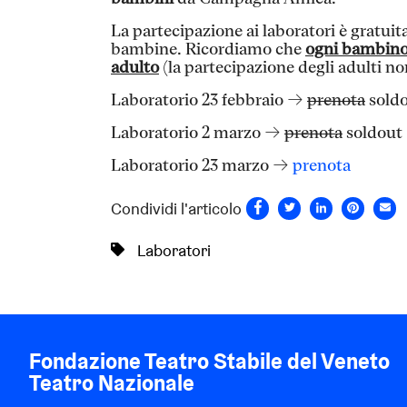
La partecipazione ai laboratori è gratuit
bambine. Ricordiamo che
ogni bambino
adulto
(la partecipazione degli adulti n
Laboratorio 23 febbraio →
prenota
sold
Laboratorio 2 marzo →
prenota
soldout
Laboratorio 23 marzo →
prenota
Condividi l'articolo
Laboratori
Fondazione Teatro Stabile del Veneto
Teatro Nazionale