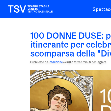
Spettaco
100 DONNE DUSE: pa
itinerante per celebr
scomparsa della "Di
Pubblicato da
Redazione
23 luglio 2024
3 minuti per leggere