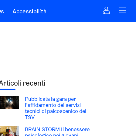
ws
Accessibilità
Articoli recenti
Pubblicata la gara per
l’affidamento dei servizi
tecnici di palcoscenico del
TSV
BRAIN STORM Il benessere
psicologico nei giovani