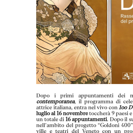
Dopo i primi appuntamenti dei m
contemporanea
, il programma di cele
attrice italiana, entra nel vivo con
1oo D
luglio al 16 novembre
toccherà 9 paesi e 
un totale di
16 appuntamenti
. Dopo il s
nell’ambito del progetto “Goldoni 400”,
ville e teatri del Veneto con un pro