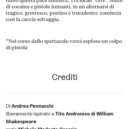
fumo questa pace effimera. Tra locali “rave”, fiumi
di cocaina e pistole fumanti, in un alternarsi di
tragico, grottesco, poetico e truculento: comincia
così la caccia selvaggia.
*Nel corso dello spettacolo verrà esploso un colpo
di pistola
Crediti
Di
Andrea Pennacchi
liberamente ispirato a
Tito Andronico di William
Shakespeare