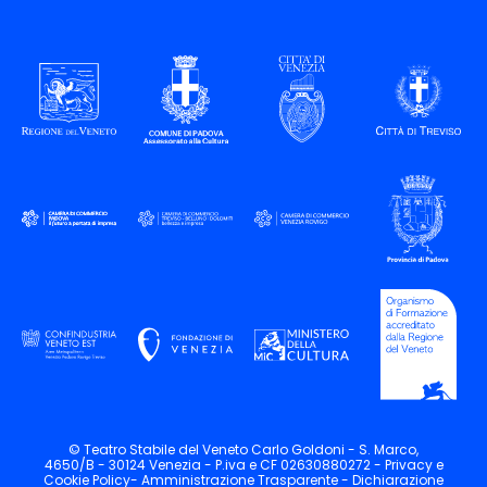
© Teatro Stabile del Veneto Carlo Goldoni - S. Marco,
4650/B - 30124 Venezia - P.iva e CF 02630880272 -
Privacy
e
Cookie
Policy-
Amministrazione Trasparente -
Dichiarazione