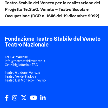
Teatro Stabile del Veneto per la realizzazione del
Progetto Te.S.eO. Veneto – Teatro Scuola e
Occupazione (DGR n. 1646 del 19 dicembre 2022).
Fondazione Teatro Stabile del Veneto
Teatro Nazionale
Tel.
041 2402011
info@teatrostabileveneto.it
Orari biglietteria e FAQ
Teatro Goldoni - Venezia
Teatro Verdi - Padova
Teatro Del Monaco - Treviso