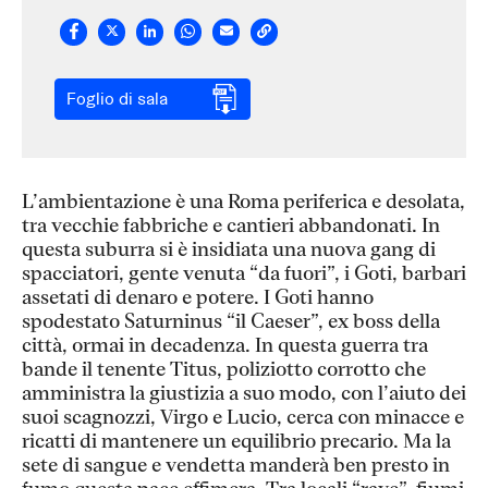
Foglio di sala
L’ambientazione è una Roma periferica e desolata,
tra vecchie fabbriche e cantieri abbandonati. In
questa suburra si è insidiata una nuova gang di
spacciatori, gente venuta “da fuori”, i Goti, barbari
assetati di denaro e potere. I Goti hanno
spodestato Saturninus “il Caeser”, ex boss della
città, ormai in decadenza. In questa guerra tra
bande il tenente Titus, poliziotto corrotto che
amministra la giustizia a suo modo, con l’aiuto dei
suoi scagnozzi, Virgo e Lucio, cerca con minacce e
ricatti di mantenere un equilibrio precario. Ma la
sete di sangue e vendetta manderà ben presto in