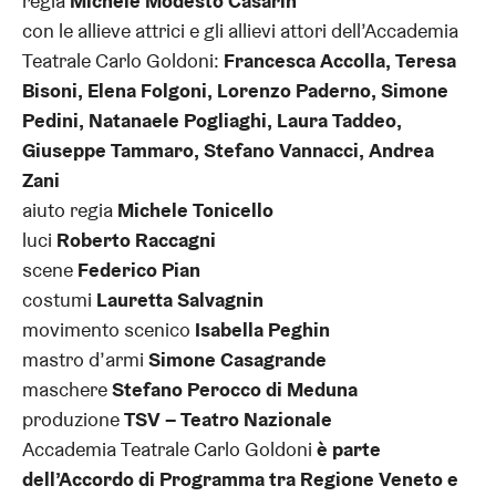
regia
Michele Modesto Casarin
con le allieve attrici e gli allievi attori dell’Accademia
Teatrale Carlo Goldoni:
Francesca Accolla, Teresa
Bisoni, Elena Folgoni, Lorenzo Paderno, Simone
Pedini, Natanaele Pogliaghi, Laura Taddeo,
Giuseppe Tammaro, Stefano Vannacci, Andrea
Zani
aiuto regia
Michele Tonicello
luci
Roberto Raccagni
scene
Federico Pian
costumi
Lauretta Salvagnin
movimento scenico
Isabella Peghin
mastro d’armi
Simone Casagrande
maschere
Stefano Perocco di Meduna
produzione
TSV – Teatro Nazionale
Accademia Teatrale Carlo Goldoni
è parte
dell’Accordo di Programma tra Regione Veneto e