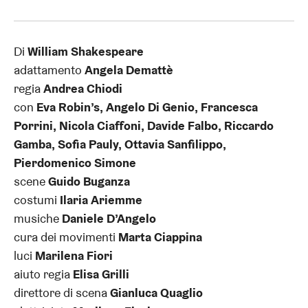
Di
William Shakespeare
adattamento
Angela Demattè
regia
Andrea Chiodi
con
Eva Robin’s, Angelo Di Genio, Francesca
Porrini, Nicola Ciaffoni, Davide Falbo, Riccardo
Gamba, Sofia Pauly, Ottavia Sanfilippo,
Pierdomenico Simone
scene
Guido Buganza
costumi
Ilaria Ariemme
musiche
Daniele D’Angelo
cura dei movimenti
Marta Ciappina
luci
Marilena Fiori
aiuto regia
Elisa Grilli
direttore di scena
Gianluca Quaglio