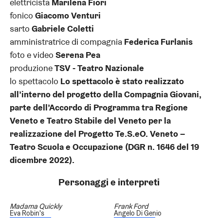
elettricista
Marilena Fiori
fonico
Giacomo Venturi
sarto
Gabriele Coletti
amministratrice di compagnia
Federica Furlanis
foto e video
Serena Pea
produzione
TSV - Teatro Nazionale
lo spettacolo
Lo spettacolo è stato realizzato
all’interno del progetto della Compagnia Giovani,
parte dell’Accordo di Programma tra Regione
Veneto e Teatro Stabile del Veneto per la
realizzazione del Progetto Te.S.eO. Veneto –
Teatro Scuola e Occupazione (DGR n. 1646 del 19
dicembre 2022).
Personaggi e interpreti
Madama Quickly
Frank Ford
Eva Robin's
Angelo Di Genio