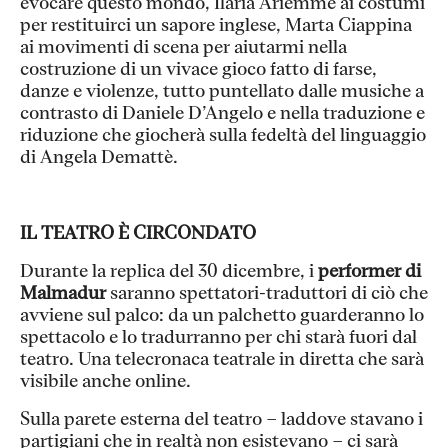
evocare questo mondo, Ilaria Ariemme ai costumi
per restituirci un sapore inglese, Marta Ciappina
ai movimenti di scena per aiutarmi nella
costruzione di un vivace gioco fatto di farse,
danze e violenze, tutto puntellato dalle musiche a
contrasto di Daniele D’Angelo e nella traduzione e
riduzione che giocherà sulla fedeltà del linguaggio
di Angela Demattè.
IL TEATRO È CIRCONDATO
Durante la replica del 30 dicembre, i
performer di
Malmadur
saranno spettatori-traduttori di ciò che
avviene sul palco: da un palchetto guarderanno lo
spettacolo e lo tradurranno per chi starà fuori dal
teatro. Una telecronaca teatrale in diretta che sarà
visibile anche online.
Sulla parete esterna del teatro – laddove stavano i
partigiani che in realtà non esistevano – ci sarà