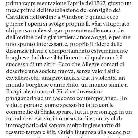
prima rappresentazione l'aprile del 1597, giusto un
mese prima dell'installazione del consiglio dei
Cavalieri dell'ordine a Windsor, e quindi ecco
perché l’opera si svolge proprio lì. «Sia vituperato
chi pensa male» slogan presente sulle coccarde
dell’ordine della giarrettiera ancora oggi, è per me
uno spunto interessante, proprio il ridere delle
disgrazie altrui è comportamento estremamente
borghese, laddove il fallimento di qualcuno è il
successo di un altro. Ecco che Allegre comari ci
descrive una società nuova, senza valori alti e
cavallereschi, una provincia a tratti violenta, un
mondo borghese e arricchito, un mondo simile a
Il capitale umano di Virzì se dovessimo
paragonarlo ad un racconto contemporaneo. Ho
voluto portare, come spesso ho fatto con le
commedie di Shakespeare, tutti i personaggi in un
mondo evocativo, in una sorta di country club
immaginario dal sapore molto inglese fatto di
tessuto tartan e kilt. Guido Buganza alla scene per