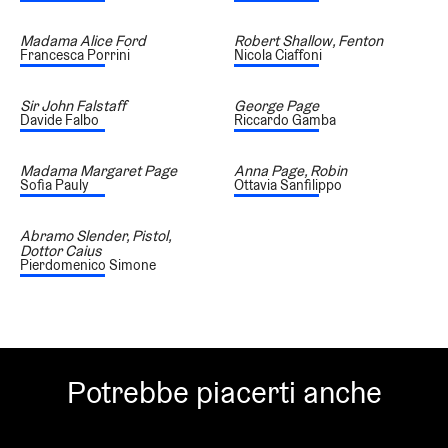
Madama Alice Ford
Robert Shallow, Fenton
Francesca Porrini
Nicola Ciaffoni
Sir John Falstaff
George Page
Davide Falbo
Riccardo Gamba
Madama Margaret Page
Anna Page, Robin
Sofia Pauly
Ottavia Sanfilippo
Abramo Slender, Pistol,
Dottor Caius
Pierdomenico Simone
Potrebbe piacerti anche