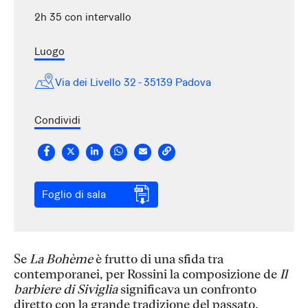
2h 35 con intervallo
Luogo
Via dei Livello 32 - 35139 Padova
Condividi
Foglio di sala
Se
La Bohème
è frutto di una sfida tra
contemporanei, per Rossini la composizione de
Il
barbiere di Siviglia
significava un confronto
diretto con la grande tradizione del passato.