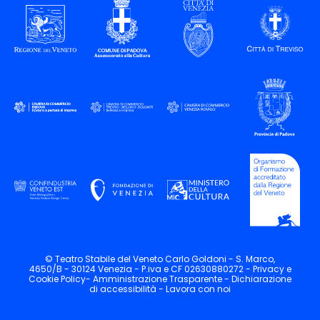
© Teatro Stabile del Veneto Carlo Goldoni - S. Marco,
4650/B - 30124 Venezia - P.iva e CF 02630880272 -
Privacy
e
Cookie
Policy-
Amministrazione Trasparente -
Dichiarazione
di accessibilità -
Lavora con noi