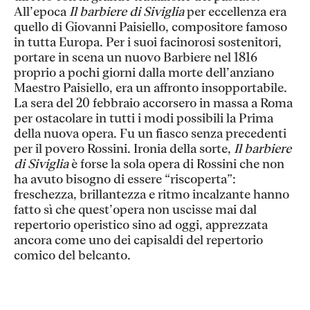
All’epoca
Il barbiere di Siviglia
per eccellenza era
quello di Giovanni Paisiello, compositore famoso
in tutta Europa. Per i suoi facinorosi sostenitori,
portare in scena un nuovo Barbiere nel 1816
proprio a pochi giorni dalla morte dell’anziano
Maestro Paisiello, era un affronto insopportabile.
La sera del 20 febbraio accorsero in massa a Roma
per ostacolare in tutti i modi possibili la Prima
della nuova opera. Fu un fiasco senza precedenti
per il povero Rossini. Ironia della sorte,
Il barbiere
di Siviglia
è forse la sola opera di Rossini che non
ha avuto bisogno di essere “riscoperta”:
freschezza, brillantezza e ritmo incalzante hanno
fatto sì che quest’opera non uscisse mai dal
repertorio operistico sino ad oggi, apprezzata
ancora come uno dei capisaldi del repertorio
comico del belcanto.