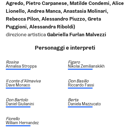
Agredo, Pietro Carpanese, Matilde Condemi, Alice
Lionello, Andrea Manca, Anastasia Molinari,
Rebecca Pilon, Alessandro Piuzzo, Greta
Puggioni, Alessandra Riboldi)
direzione artistica
Gabriella Furlan Malvezzi
Personaggi e interpreti
Rosina
Figaro
Annalisa Stroppa
Nikolai Zemilianskikh
Il conte d’Almaviva
Don Basilio
Dave Monaco
Riccardo Fassi
Don Bartolo
Berta
Daniel Giulianini
Daniela Mazzucato
Fiorello
William Hernandez