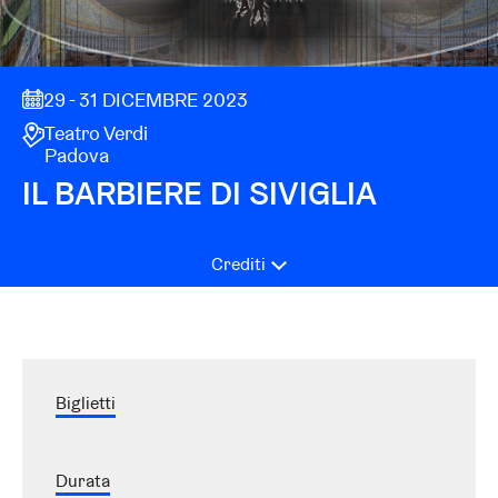
29 - 31 DICEMBRE 2023
Teatro Verdi
Padova
IL BARBIERE DI SIVIGLIA
Crediti
Biglietti
Durata