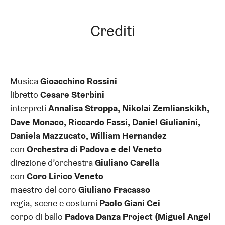
Crediti
Musica
Gioacchino Rossini
libretto
Cesare Sterbini
interpreti
Annalisa Stroppa, Nikolai Zemlianskikh,
Dave Monaco, Riccardo Fassi, Daniel Giulianini,
Daniela Mazzucato, William Hernandez
con
Orchestra di Padova e del Veneto
direzione d’orchestra
Giuliano Carella
con
Coro Lirico Veneto
maestro del coro
Giuliano Fracasso
regia, scene e costumi
Paolo Giani Cei
corpo di ballo
Padova Danza Project (Miguel Angel