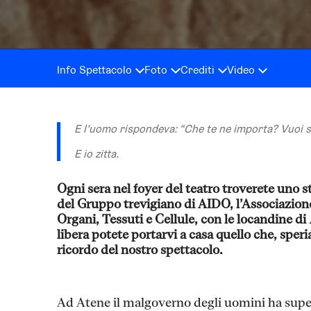
Info Spettacolo
Foto
Crediti
Video
E l’uomo rispondeva: “Che te ne importa? Vuoi s
E io zitta.
Ogni sera nel foyer del teatro troverete uno 
del Gruppo trevigiano di AIDO, l’Associazione
Organi, Tessuti e Cellule, con le locandine di
libera potete portarvi a casa quello che, sper
ricordo del nostro spettacolo.
Ad Atene il malgoverno degli uomini ha super