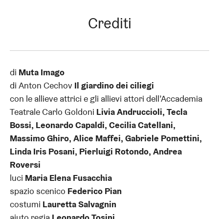
Crediti
di
Muta Imago
di Anton Cechov
Il giardino dei ciliegi
con le allieve attrici e gli allievi attori dell’Accademia
Teatrale Carlo Goldoni
Livia Andruccioli, Tecla
Bossi, Leonardo Capaldi, Cecilia Catellani,
Massimo Ghiro, Alice Maffei, Gabriele Pomettini,
Linda Iris Posani, Pierluigi Rotondo, Andrea
Roversi
luci
Maria Elena Fusacchia
spazio scenico
Federico Pian
costumi
Lauretta Salvagnin
aiuto regia
Leonardo Tosini