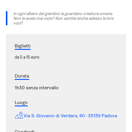
In ogni albero del giardino la guardano creature umane.
Non le avete mai viste? Non sentite anche adesso le loro
voci?
Biglietti
da 5 a 15 euro
Durata
1h30 senza intervallo
Luogo
Via S. Giovanni di Verdara, 40 - 35139 Padova
Condividi