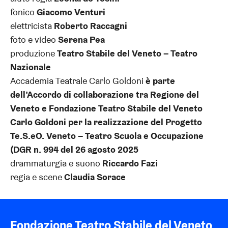
fonico
Giacomo Venturi
elettricista
Roberto Raccagni
foto e video
Serena Pea
produzione
Teatro Stabile del Veneto – Teatro
Nazionale
Accademia Teatrale Carlo Goldoni
è parte
dell’Accordo di collaborazione tra Regione del
Veneto e Fondazione Teatro Stabile del Veneto
Carlo Goldoni per la realizzazione del Progetto
Te.S.eO. Veneto – Teatro Scuola e Occupazione
(DGR n. 994 del 26 agosto 2025
drammaturgia e suono
Riccardo Fazi
regia e scene
Claudia Sorace
Fondazione Teatro Stabile del Veneto