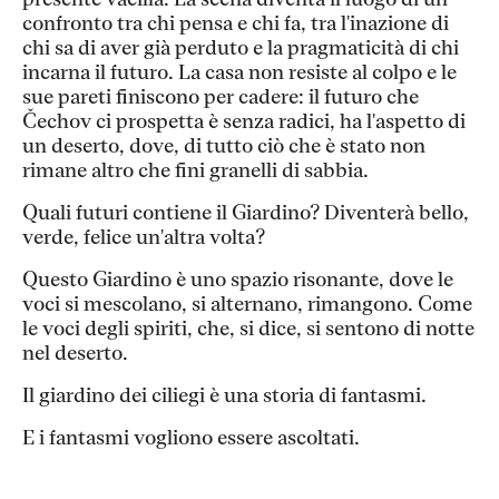
presente vacilla. La scena diventa il luogo di un
confronto tra chi pensa e chi fa, tra l'inazione di
chi sa di aver già perduto e la pragmaticità di chi
incarna il futuro. La casa non resiste al colpo e le
sue pareti finiscono per cadere: il futuro che
Čechov ci prospetta è senza radici, ha l'aspetto di
un deserto, dove, di tutto ciò che è stato non
rimane altro che fini granelli di sabbia.
Quali futuri contiene il Giardino? Diventerà bello,
verde, felice un'altra volta?
Questo Giardino è uno spazio risonante, dove le
voci si mescolano, si alternano, rimangono. Come
le voci degli spiriti, che, si dice, si sentono di notte
nel deserto.
Il giardino dei ciliegi è una storia di fantasmi.
E i fantasmi vogliono essere ascoltati.