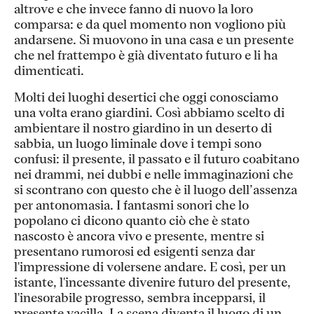
altrove e che invece fanno di nuovo la loro
comparsa: e da quel momento non vogliono più
andarsene. Si muovono in una casa e un presente
che nel frattempo è già diventato futuro e li ha
dimenticati.
Molti dei luoghi desertici che oggi conosciamo
una volta erano giardini. Così abbiamo scelto di
ambientare il nostro giardino in un deserto di
sabbia, un luogo liminale dove i tempi sono
confusi: il presente, il passato e il futuro coabitano
nei drammi, nei dubbi e nelle immaginazioni che
si scontrano con questo che è il luogo dell’assenza
per antonomasia. I fantasmi sonori che lo
popolano ci dicono quanto ciò che è stato
nascosto è ancora vivo e presente, mentre si
presentano rumorosi ed esigenti senza dar
l'impressione di volersene andare. E così, per un
istante, l'incessante divenire futuro del presente,
l'inesorabile progresso, sembra incepparsi, il