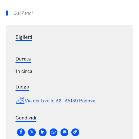
Dai 7 anni
Biglietti
Durata
1h circa
Luogo
Via dei Livello 32 - 35139 Padova
Condividi