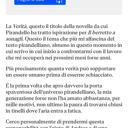
La
Verità
, questo il titolo della novella da cui
Pirandello ha tratto ispirazione per
Il berretto a
sonagli
. Questo il tema che più mi affascina del
testo pirandelliano, almeno in questo momento in
cui scrivo in cui inizio a confrontarmi con il lavoro
che mi occuperà nei prossimi mesi forse anni.
Più precisamente quanta verità può sopportare
un essere umano prima di esserne schiacciato.
É la prima volta che apro davvero la porta
spaventosa dell'universo pirandelliano, la mia
generazione forse non l'ha amato abbastanza, per
mille motivi, non ultimo la paura di trovarsi chiusi
in tinelli dove l'aria entra a fatica.
Cerco personalmente di prendermi questa