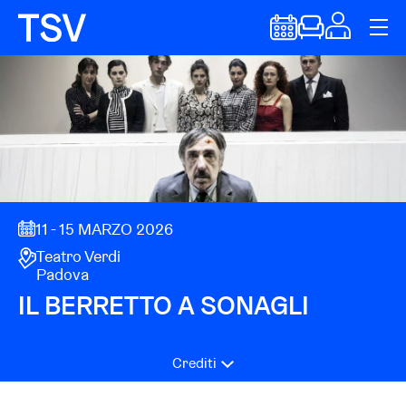
11 - 15 MARZO 2026
Teatro Verdi
Padova
IL BERRETTO A SONAGLI
Crediti