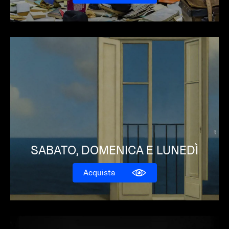
SABATO, DOMENICA E LUNEDÌ
Acquista