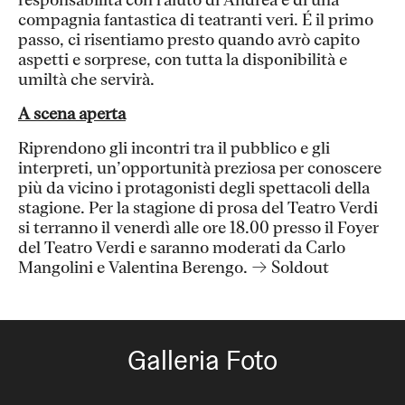
responsabilità con l'aiuto di Andrea e di una
compagnia fantastica di teatranti veri. É il primo
passo, ci risentiamo presto quando avrò capito
aspetti e sorprese, con tutta la disponibilità e
umiltà che servirà.
A scena aperta
Riprendono gli incontri tra il pubblico e gli
interpreti, un’opportunità preziosa per conoscere
più da vicino i protagonisti degli spettacoli della
stagione. Per la stagione di prosa del Teatro Verdi
si terranno il venerdì alle ore 18.00 presso il Foyer
del Teatro Verdi e saranno moderati da Carlo
Mangolini e Valentina Berengo. → Soldout
Galleria Foto