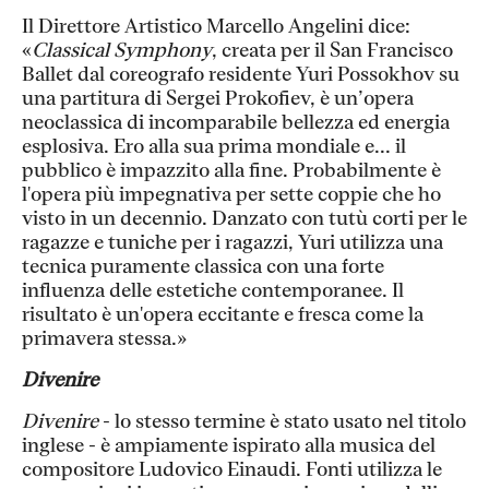
Il Direttore Artistico Marcello Angelini dice:
«
Classical Symphony
, creata per il San Francisco
Ballet dal coreografo residente Yuri Possokhov su
una partitura di Sergei Prokofiev, è un’opera
neoclassica di incomparabile bellezza ed energia
esplosiva. Ero alla sua prima mondiale e... il
pubblico è impazzito alla fine. Probabilmente è
l'opera più impegnativa per sette coppie che ho
visto in un decennio. Danzato con tutù corti per le
ragazze e tuniche per i ragazzi, Yuri utilizza una
tecnica puramente classica con una forte
influenza delle estetiche contemporanee. Il
risultato è un'opera eccitante e fresca come la
primavera stessa.»
Divenire
Divenire
- lo stesso termine è stato usato nel titolo
inglese - è ampiamente ispirato alla musica del
compositore Ludovico Einaudi. Fonti utilizza le