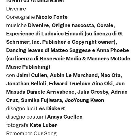
forniti da Atlanta Ballet
Divenire
Coreografie
Nicolo Fonte
musiche
Divenire, Origine nascosta, Corale,
Experience di Ludovico Einaudi (su licenza di G.
Schrimer, Inc. Publisher e Copyright owner),
Dancing leaves di Matteo Saggese e Anna Phoebe
(su licenza di Reservoir Media & Manners McDade
Music Publishing)
con
Jaimi Cullen, Aubin Le Marchand, Nao Ota,
Jonathan Belloli, Edward Truelove Aina Oki, Jun
Masuda Daniele Arrivabene, Julia Crosby, Adrian
Cruz, Sumika Fujiwara, JooYoung Kwon
disegno luci
Les Dickert
disegno costumi
Anaya Cuellen
fotografa
Kate Luber
Remember Our Song