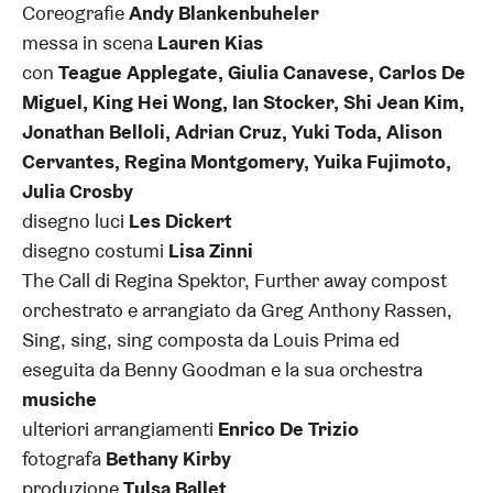
Coreografie
Andy Blankenbuheler
messa in scena
Lauren Kias
con
Teague Applegate, Giulia Canavese, Carlos De
Miguel, King Hei Wong, Ian Stocker, Shi Jean Kim,
Jonathan Belloli, Adrian Cruz, Yuki Toda, Alison
Cervantes, Regina Montgomery, Yuika Fujimoto,
Julia Crosby
disegno luci
Les Dickert
disegno costumi
Lisa Zinni
The Call di Regina Spektor, Further away compost
orchestrato e arrangiato da Greg Anthony Rassen,
Sing, sing, sing composta da Louis Prima ed
eseguita da Benny Goodman e la sua orchestra
musiche
ulteriori arrangiamenti
Enrico De Trizio
fotografa
Bethany Kirby
produzione
Tulsa Ballet