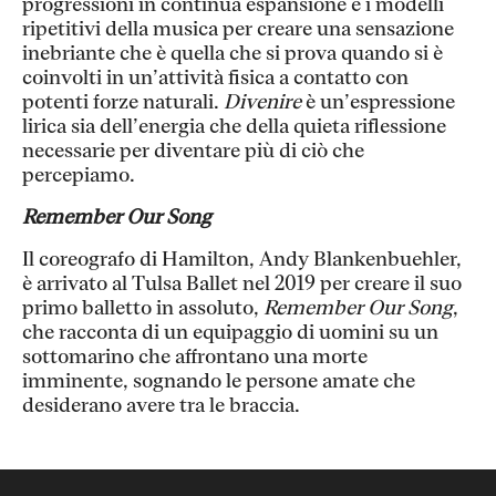
progressioni in continua espansione e i modelli
ripetitivi della musica per creare una sensazione
inebriante che è quella che si prova quando si è
coinvolti in un’attività fisica a contatto con
potenti forze naturali.
Divenire
è un’espressione
lirica sia dell’energia che della quieta riflessione
necessarie per diventare più di ciò che
percepiamo.
Remember Our Song
Il coreografo di Hamilton, Andy Blankenbuehler,
è arrivato al Tulsa Ballet nel 2019 per creare il suo
primo balletto in assoluto,
Remember Our Song
,
che racconta di un equipaggio di uomini su un
sottomarino che affrontano una morte
imminente, sognando le persone amate che
desiderano avere tra le braccia.