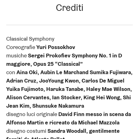
Crediti
Classical Symphony
Coreografie
Yuri Possokhov
musiche
Sergei Prokofiev Symphony No. 1 in D
maggiore, Opus 25 “Classical”
con
Aina Oki, Aubin Le Marchand Sumika Fujiwara,
Adrian Cruz, JooYoung Kwon, Carlos De Miguel
Yuika Fujimoto, Haruka Tanabe, Haley Mae Wilson,
Alison Cervantes, Ian Stocker, King Hei Wong, Shi
Jean Kim, Shunsuke Nakamura
disegno luci originale
David Finn messo in scena da
Alfonso Martin e ricreato da Michael Mazzola
disegno costumi
Sandra Woodall, gentilmente