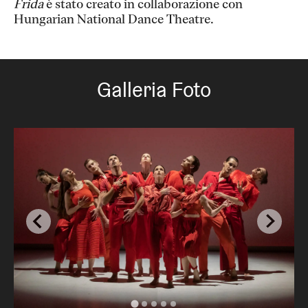
Frida
è stato creato in collaborazione con
Hungarian National Dance Theatre.
Galleria Foto