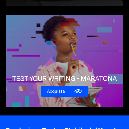
TEST YOUR WRITING - MARATONA
Acquista