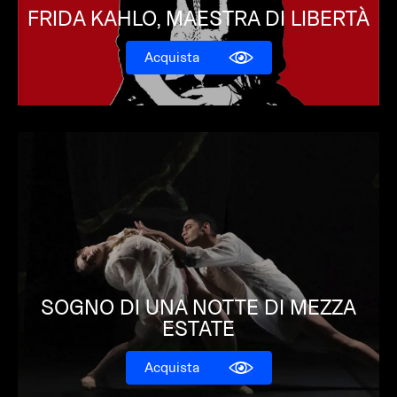
FRIDA KAHLO, MAESTRA DI LIBERTÀ
Acquista
SOGNO DI UNA NOTTE DI MEZZA
ESTATE
Acquista