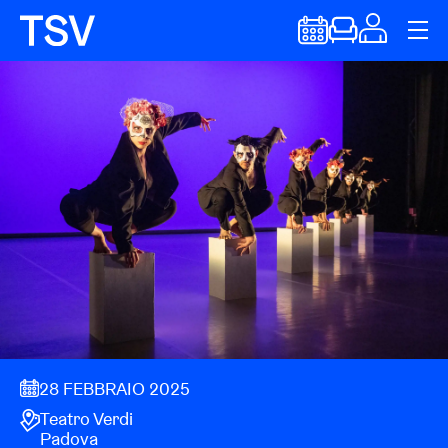
28 FEBBRAIO 2025
Teatro Verdi
Padova