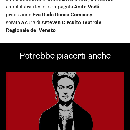
amministratrice di compagnia
Anita Vodál
produzione
Eva Duda Dance Company
serata a cura di
Arteven Circuito Teatrale
Regionale del Veneto
Potrebbe piacerti anche