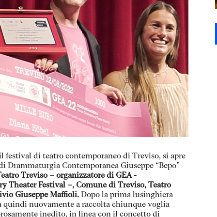
il festival di teatro contemporaneo di Treviso, si apre
io di Drammaturgia Contemporanea Giuseppe “Bepo”
atro Treviso – organizzatore di GEA -
heater Festival –, Comune di Treviso, Teatro
ivio Giuseppe Maffioli.
Dopo la prima lusinghiera
ma quindi nuovamente a raccolta chiunque voglia
orosamente inedito, in linea con il concetto di