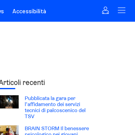
ws
Accessibilità
Articoli recenti
Pubblicata la gara per
l’affidamento dei servizi
tecnici di palcoscenico del
TSV
BRAIN STORM Il benessere
psicologico nei giovani