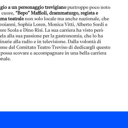
io a un personaggio trevigiano
purtroppo poco noto
l cuore,
“Bepo” Maffioli, drammaturgo, regista e
ama teatrale
non solo locale ma anche nazionale, che
stroianni, Sophia Loren, Monica Vitti, Alberto Sordi e
ttore Scola e Dino Risi. La sua carriera ha visto però
ela alla sua passione per la gastronomia, che lo ha
linarie alla radio e in televisione. Dalla volontà di
ione del Comitato Teatro Treviso di dedicargli questo
 possa scovare e accompagnare in una bella carriera
onale.