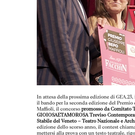
In attesa della prossima edizione di GEA.23, 
il bando per la seconda edizione del Prem
Maffioli, il concorso
promosso da Comitato Te
GIOIOSAETAMOROSA Treviso Contemporary T
Stabile del Veneto – Teatro Nazionale e Arch
edizione dello scorso anno, il contest chia
mettersi alla prova con un testo teatrale, rig