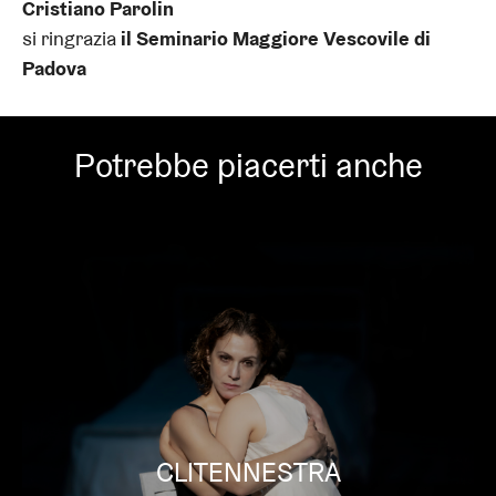
Cristiano Parolin
si ringrazia
il Seminario Maggiore Vescovile di
Padova
Potrebbe piacerti anche
CLITENNESTRA