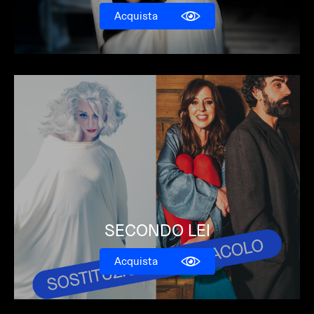
Acquista
SECONDO LEI
Acquista