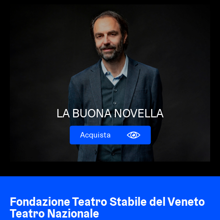
LA BUONA NOVELLA
Acquista
Fondazione Teatro Stabile del Veneto
Teatro Nazionale