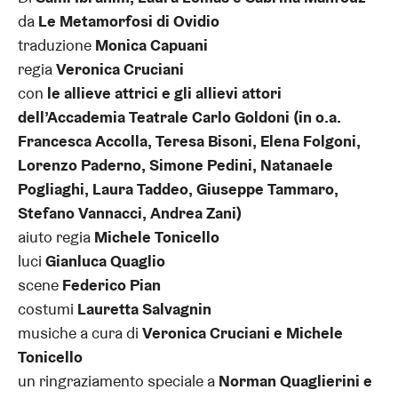
da
Le Metamorfosi di Ovidio
traduzione
Monica Capuani
regia
Veronica Cruciani
con
le allieve attrici e gli allievi attori
dell’Accademia Teatrale Carlo Goldoni (in o.a.
Francesca Accolla, Teresa Bisoni, Elena Folgoni,
Lorenzo Paderno, Simone Pedini, Natanaele
Pogliaghi, Laura Taddeo, Giuseppe Tammaro,
Stefano Vannacci, Andrea Zani)
aiuto regia
Michele Tonicello
luci
Gianluca Quaglio
scene
Federico Pian
costumi
Lauretta Salvagnin
musiche a cura di
Veronica Cruciani e Michele
Tonicello
un ringraziamento speciale a
Norman Quaglierini e