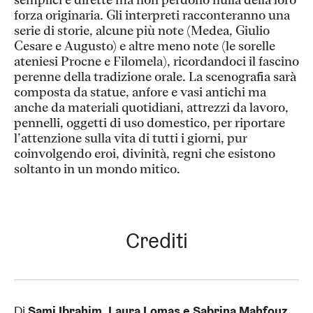
semplici e dirette ma non perdono nulla della loro
forza originaria. Gli interpreti racconteranno una
serie di storie, alcune più note (Medea, Giulio
Cesare e Augusto) e altre meno note (le sorelle
ateniesi Procne e Filomela), ricordandoci il fascino
perenne della tradizione orale. La scenografia sarà
composta da statue, anfore e vasi antichi ma
anche da materiali quotidiani, attrezzi da lavoro,
pennelli, oggetti di uso domestico, per riportare
l’attenzione sulla vita di tutti i giorni, pur
coinvolgendo eroi, divinità, regni che esistono
soltanto in un mondo mitico.
Crediti
Di
Sami Ibrahim, Laura Lomas e Sabrina Mahfouz